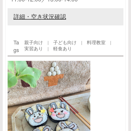
詳細・空き状況確認
Ta
親子向け |
子ども向け |
料理教室 |
gs
実習あり |
軽食あり