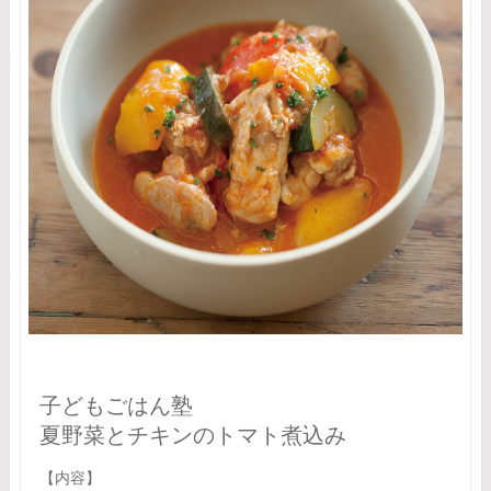
子どもごはん塾
夏野菜とチキンのトマト煮込み
【内容】