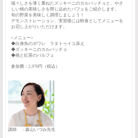
瑞々しさを薄く重ねたズッキーニのカルパッチョと、やさ
しい桃の美味しさを閉じ込めたパフェをご紹介します。
旬の野菜を美味しく調理しましょう！
デモンストレーション、実習後には軽食としてメニューを
お召し上がりいただけます。
<メニュー>
◆白身魚のポワレ ラタトゥイユ添え
◆ズッキーニのカルパッチョ
◆桃と紅茶のパルフェ
参加費：2,970円（税込）
講師 ：森山いづみ先生