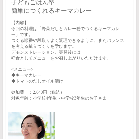
子どもごはん塾
簡単につくれるキーマカレー
【内容】
今回の料理は「野菜だしとカレー粉でつくるキーマカレ
ー」です。
つくる順番や段取りよく調理できるように、またバランス
を考える献立づくりを学びます。
デモンストレーション、実習後には
軽食としてメニューをお召し上がりいただけます。
<メニュー>
◆キーマカレー
◆トマトのだしオイル漬け
参加費 ：2,640円（税込）
対象年齢：小学校4年生～中学校3年生のお子さま