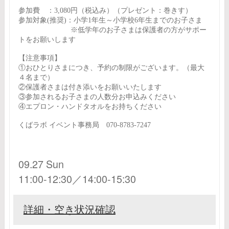
参加費 ：3,080円（税込み）（プレゼント：巻きす）
参加対象(推奨)：小学1年生～小学校6年生までのお子さま
※低学年のお子さまは保護者の方がサポー
トをお願いします
【注意事項】
①おひとりさまにつき、予約の制限がございます。（最大
４名まで）
②保護者さまは付き添いをお願いいたします
③参加されるお子さまの人数分お申込みください
④エプロン・ハンドタオルをお持ちください
くばラボ イベント事務局 070-8783-7247
09.27 Sun
11:00-12:30／14:00-15:30
詳細・空き状況確認