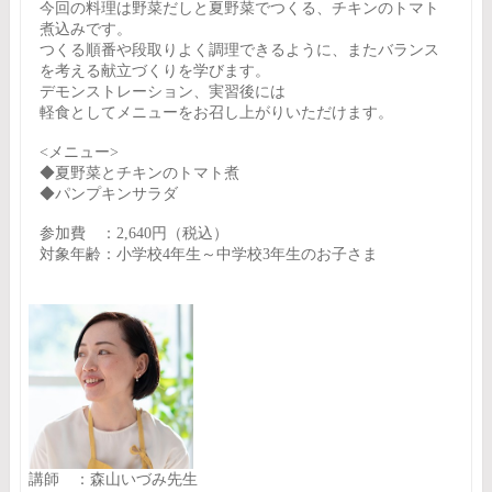
今回の料理は野菜だしと夏野菜でつくる、チキンのトマト
煮込みです。
つくる順番や段取りよく調理できるように、またバランス
を考える献立づくりを学びます。
デモンストレーション、実習後には
軽食としてメニューをお召し上がりいただけます。
<メニュー>
◆夏野菜とチキンのトマト煮
◆パンプキンサラダ
参加費 ：2,640円（税込）
対象年齢：小学校4年生～中学校3年生のお子さま
講師 ：森山いづみ先生