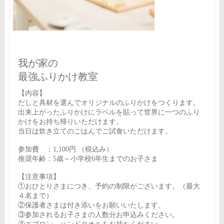
我が家の
最強ふりかけ教室
【内容】
だしと具材を選んでオリジナルのふりかけをつくります。
出来上がったふりかけにラベルを貼って世界に一つのふり
かけをお持ち帰りいただけます。
当日は炊き立てのごはんでご試食いただけます。
参加費 ：1,100円 （税込み）
推奨年齢：5歳～小学校6年生までのお子さま
【注意事項】
①おひとりさまにつき、予約の制限がございます。（最大
４名まで）
②保護者さまは付き添いをお願いいたします。
③参加されるお子さまの人数分お申込みください。