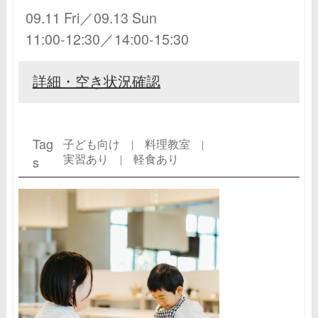
09.11 Fri／09.13 Sun
11:00-12:30／14:00-15:30
詳細・空き状況確認
Tag
子ども向け |
料理教室 |
s
実習あり |
軽食あり