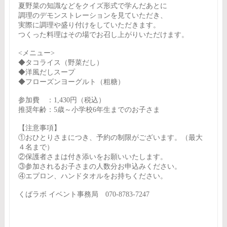
夏野菜の知識などをクイズ形式で学んだあとに
調理のデモンストレーションを見ていただき、
実際に調理や盛り付けをしていただきます。
つくった料理はその場でお召し上がりいただけます。
<メニュー>
◆タコライス（野菜だし）
◆洋風だしスープ
◆フローズンヨーグルト（粗糖）
参加費 ：1,430円（税込）
推奨年齢：5歳～小学校6年生までのお子さま
【注意事項】
①おひとりさまにつき、予約の制限がございます。（最大
４名まで）
②保護者さまは付き添いをお願いいたします。
③参加されるお子さまの人数分お申込みください。
④エプロン、ハンドタオルをお持ちください。
くばラボ イベント事務局 070-8783-7247